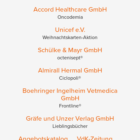
Accord Healthcare GmbH
Oncodemia
Unicef e.V.
Weihnachtskarten-Aktion
Schülke & Mayr GmbH
octenisept®
Almirall Hermal GmbH
Ciclopoli®
Boehringer Ingelheim Vetmedica
GmbH
Frontline®
Gräfe und Unzer Verlag GmbH
Lieblingsbücher
Angebotskatalog
VdK-Zeitung