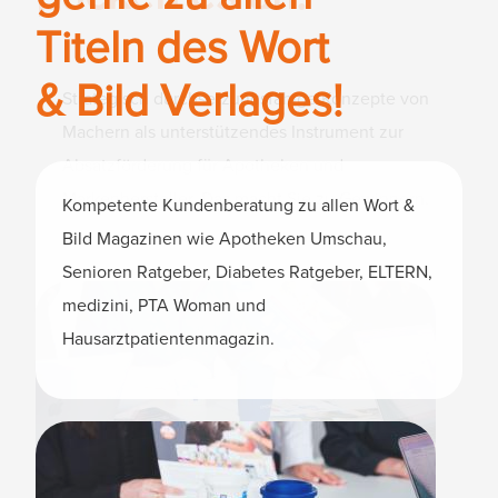
Titeln des Wort
& Bild Verlages!
Strategisch durchsetzungsfähige Konzepte von
Machern als unterstützendes Instrument zur
Absatzförderung für Apotheken und
Markenhersteller. Das macht Sie zu Gewinnern.
Kompetente Kundenberatung zu allen Wort &
Bild Magazinen wie Apotheken Umschau,
Senioren Ratgeber, Diabetes Ratgeber, ELTERN,
medizini, PTA Woman und
Hausarztpatientenmagazin.