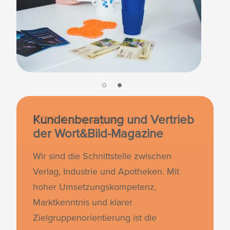
POS-Kampagnen
Kundenberatung und Vertrieb
der Wort&Bild-Magazine
Wir sind die Schnittstelle zwischen
Verlag, Industrie und Apotheken. Mit
hoher Umsetzungskompetenz,
Marktkenntnis und klarer
Zielgruppenorientierung ist die