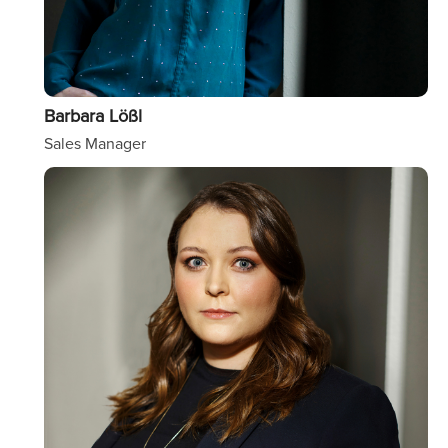
Barbara Lößl
Sales Manager
Image