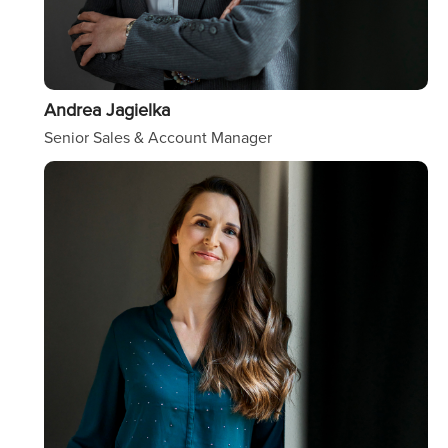
Andrea Jagielka
Senior Sales & Account Manager
Image