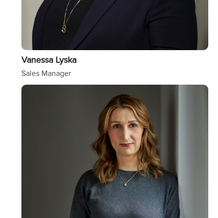
Vanessa Lyska
Sales Manager
Image