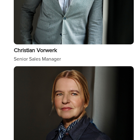
Christian Vorwerk
Senior Sales Manager
Image