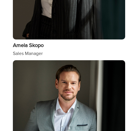
Amela Skopo
Sales Manager
Image