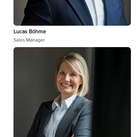
Lucas Böhme
Sales Manager
Image