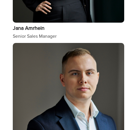
Jana Amrhein
Senior Sales Manager
Image