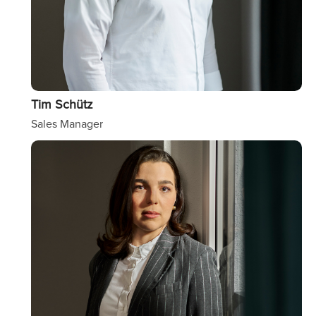
Tim Schütz
Sales Manager
Image