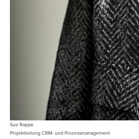
Sue Rappe
Projektleitung CRM- und Prozessmanagement