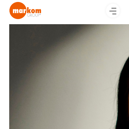
Image